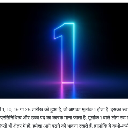
 10, 19 या 28 तारीख को हुआ है, तो आपका मूलांक 1 होता है. इसका स्वामी 
का प्रतिनिधित्व और उच्च पद का कारक माना जाता है. मूलांक 1 वाले लोग स्वभा
े किसी भी क्षेत्र में हों, हमेशा आगे बढ़ने की भावना रखते हैं. हालांकि ये कभी-