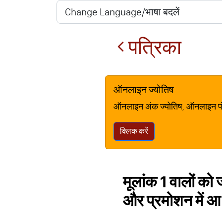
पत्रिका
ऑनलाइन ज्योतिष
ऑनलाइन अंक ज्योतिष, ऑनलाइन पंचां
क्लिक करें
मूलांक 1 वालों को ज
और प्रमोशन में आ