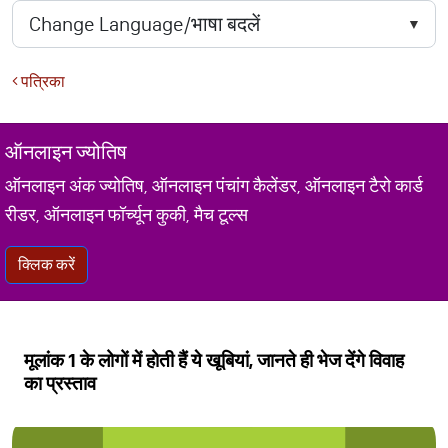
पत्रिका
ऑनलाइन ज्योतिष
ऑनलाइन अंक ज्योतिष, ऑनलाइन पंचांग कैलेंडर, ऑनलाइन टैरो कार्ड
रीडर, ऑनलाइन फॉर्च्यून कुकी, मैच टूल्स
क्लिक करें
मूलांक 1 के लोगों में होती हैं ये खूबियां, जानते ही भेज देंगे विवाह
का प्रस्ताव