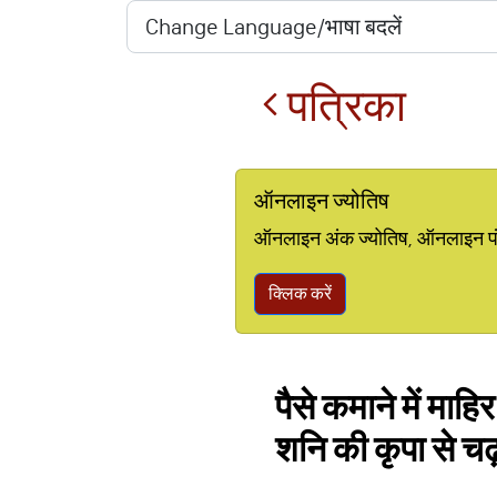
पत्रिका
ऑनलाइन ज्योतिष
ऑनलाइन अंक ज्योतिष, ऑनलाइन पंचां
क्लिक करें
पैसे कमाने में माहि
शनि की कृपा से चढ़