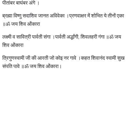
पीतांबर बाघंबर अंगे ।
ब्रह्मा विष्णु सदाशिव जानत अविवेका ।प्रणवाक्षर में शोभित ये तीनों एका
॥ॐ जय शिव ओंकारा
लक्ष्मी व सावित्री पार्वती संगा ।पार्वती अर्द्धांगी, शिवलहरी गंगा ॥ॐ जय
शिव ओंकारा
त्रिगुणस्वामी जी की आरती जो कोइ नर गावे ।कहत शिवानंद स्वामी सुख
संपति पावे ॥ॐ जय शिव ओंकारा।