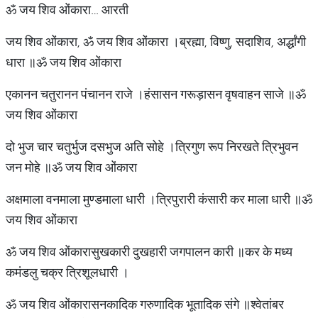
ॐ जय शिव ओंकारा… आरती
जय शिव ओंकारा, ॐ जय शिव ओंकारा ।ब्रह्मा, विष्णु, सदाशिव, अर्द्धांगी
धारा ॥ॐ जय शिव ओंकारा
एकानन चतुरानन पंचानन राजे ।हंसासन गरूड़ासन वृषवाहन साजे ॥ॐ
जय शिव ओंकारा
दो भुज चार चतुर्भुज दसभुज अति सोहे ।त्रिगुण रूप निरखते त्रिभुवन
जन मोहे ॥ॐ जय शिव ओंकारा
अक्षमाला वनमाला मुण्डमाला धारी ।त्रिपुरारी कंसारी कर माला धारी ॥ॐ
जय शिव ओंकारा
ॐ जय शिव ओंकारासुखकारी दुखहारी जगपालन कारी ॥कर के मध्य
कमंडलु चक्र त्रिशूलधारी ।
ॐ जय शिव ओंकारासनकादिक गरुणादिक भूतादिक संगे ॥श्वेतांबर