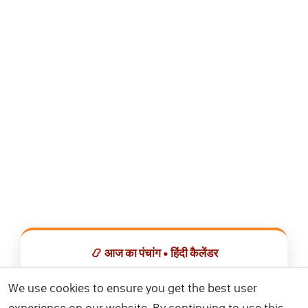
📿 आज का पंचांग • हिंदी कैलेंडर
सभी व्रत, त्योहार, शुभ मुहूर्त और राशिफल एक ही ऐप में देखें।
We use cookies to ensure you get the best user