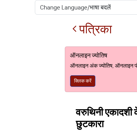
पत्रिका
ऑनलाइन ज्योतिष
ऑनलाइन अंक ज्योतिष, ऑनलाइन पंचां
क्लिक करें
वरुथिनी एकादशी के
छुटकारा