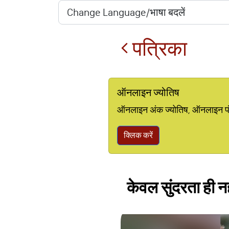
पत्रिका
ऑनलाइन ज्योतिष
ऑनलाइन अंक ज्योतिष, ऑनलाइन पंचां
क्लिक करें
केवल सुंदरता ही नह