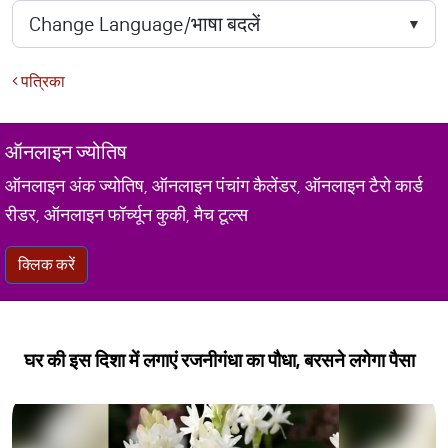
पत्रिका
ऑनलाइन ज्योतिष
ऑनलाइन अंक ज्योतिष, ऑनलाइन पंचांग कैलेंडर, ऑनलाइन टैरो कार्ड
रीडर, ऑनलाइन फॉर्च्यून कुकी, मैच टूल्स
क्लिक करें
घर की इस दिशा में लगाएं रजनीगंधा का पौधा, बरसने लगेगा पैसा