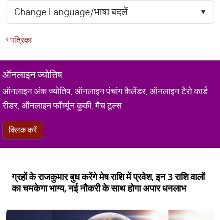
पत्रिका
ऑनलाइन ज्योतिष
ऑनलाइन अंक ज्योतिष, ऑनलाइन पंचांग कैलेंडर, ऑनलाइन टैरो कार्ड
रीडर, ऑनलाइन फॉर्च्यून कुकी, मैच टूल्स
क्लिक करें
ग्रहों के राजकुमार बुध करेंगे मेष राशि में प्रवेश, इन 3 राशि वालों
का चमकेगा भाग्य, नई नौकरी के साथ होगा अपार धनलाभ