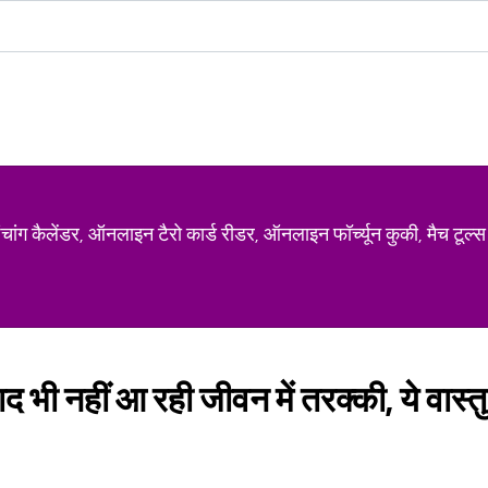
ग कैलेंडर, ऑनलाइन टैरो कार्ड रीडर, ऑनलाइन फॉर्च्यून कुकी, मैच टूल्स
 भी नहीं आ रही जीवन में तरक्की, ये वास्तु