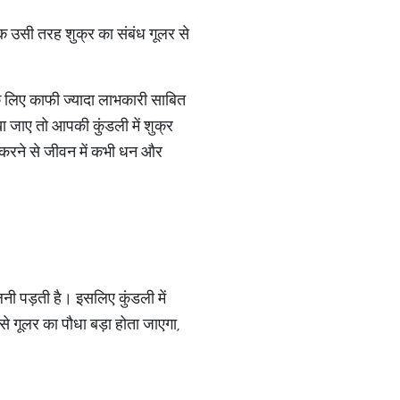
 ठीक उसी तरह शुक्र का संबंध गूलर से
पके लिए काफी ज्यादा लाभकारी साबित
खा जाए तो आपकी कुंडली में शुक्र
 करने से जीवन में कभी धन और
नी पड़ती है। इसलिए कुंडली में
े गूलर का पौधा बड़ा होता जाएगा,