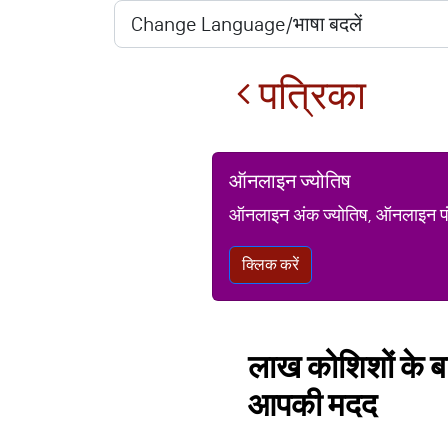
पत्रिका
ऑनलाइन ज्योतिष
ऑनलाइन अंक ज्योतिष, ऑनलाइन पंचां
क्लिक करें
लाख कोशिशों के बाद
आपकी मदद