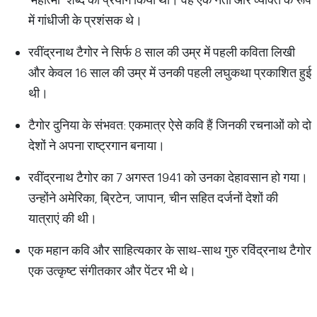
में गांधीजी के प्रशंसक थे।
रवींद्रनाथ टैगोर ने सिर्फ 8 साल की उम्र में पहली कविता लिखी
और केवल 16 साल की उम्र में उनकी पहली लघुकथा प्रकाशित हुई
थी।
टैगोर दुनिया के संभवत: एकमात्र ऐसे कवि हैं जिनकी रचनाओं को दो
देशों ने अपना राष्ट्रगान बनाया।
रवींद्रनाथ टैगोर का 7 अगस्त 1941 को उनका देहावसान हो गया।
उन्होंने अमेरिका, ब्रिटेन, जापान, चीन सहित दर्जनों देशों की
यात्राएं की थी।
एक महान कवि और साहित्यकार के साथ-साथ गुरु रविंद्रनाथ टैगोर
एक उत्कृष्ट संगीतकार और पेंटर भी थे।