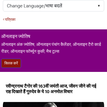
पत्रिका
ऑनलाइन ज्योतिष
ऑनलाइन अंक ज्योतिष, ऑनलाइन पंचांग कैलेंडर, ऑनलाइन टैरो कार्ड
रीडर, ऑनलाइन फॉर्च्यून कुकी, मैच टूल्स
क्लिक करें
रवीन्द्रनाथ टैगोर की 163वीं जयंती आज, जीवन जीने की नई
राह दिखाते हैं गुरुदेव के ये 10 अनमोल विचार