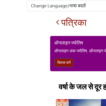
पत्रिका
ऑनलाइन ज्योतिष
ऑनलाइन अंक ज्योतिष, ऑनलाइन पंचां
क्लिक करें
वर्षा के जल से दूर ह