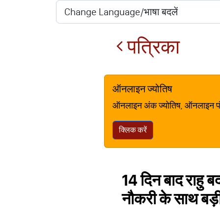
पत्रिका
ऑनलाइन ज्योतिष
ऑनलाइन अंक ज्योतिष, ऑनलाइन पंचां
क्लिक करें
14 दिन बाद राहु ब
नौकरी के साथ बड़ी