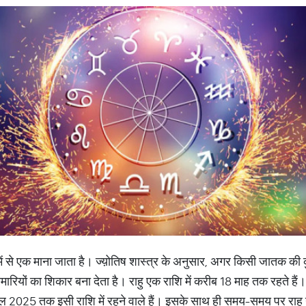
 में से एक माना जाता है। ज्य़ोतिष शास्त्र के अनुसार, अगर किसी जातक की कु
मारियों का शिकार बना देता है। राहु एक राशि में करीब 18 माह तक रहते हैं। 
ल 2025 तक इसी राशि में रहने वाले हैं। इसके साथ ही समय-समय पर राहु नक्