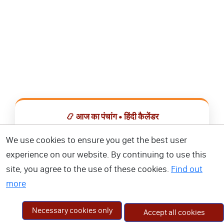
📿 आज का पंचांग • हिंदी कैलेंडर
सभी व्रत, त्योहार, शुभ मुहूर्त और राशिफल एक ही ऐप में देखें।
We use cookies to ensure you get the best user
experience on our website. By continuing to use this
📅 हिंदी कैलेंडर ऐप डाउनलोड करें
site, you agree to the use of these cookies.
Find out
more
Necessary cookies only
Accept all cookies