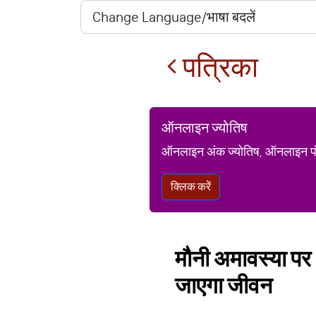
पत्रिका
ऑनलाइन ज्योतिष
ऑनलाइन अंक ज्योतिष, ऑनलाइन पंचां
क्लिक करें
मौनी अमावस्या पर 
जाएगा जीवन