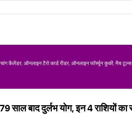
ग कैलेंडर, ऑनलाइन टैरो कार्ड रीडर, ऑनलाइन फॉर्च्यून कुकी, मैच टूल्स
79 साल बाद दुर्लभ योग, इन 4 राशियों का 