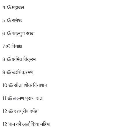
4 ॐ महाबल
5 ॐ रामेष्ठ
6 ॐ फाल्गुण सखा
7 ॐ पिंगाक्ष
8 ॐ अमित विक्रम
9 ॐ उदधिक्रमण
10 ॐ सीता शोक विनाशन
11 ॐ लक्ष्मण प्राण दाता
12 ॐ दशग्रीव दर्पहा
12 नाम की अलौकिक महिमा