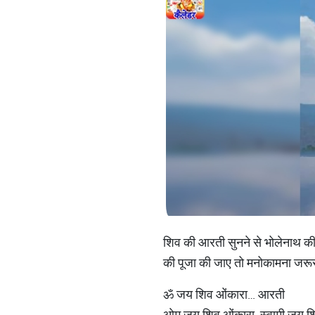
शिव की आरती सुनने से भोलेनाथ की 
की पूजा की जाए तो मनोकामना जरूर 
ॐ जय शिव ओंकारा… आरती
ओम जय शिव ओंकारा, स्वामी जय श