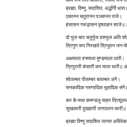
ब्रह्मा, विष्णु, सदाशिव, अर्द्धांग
एकानन चतुरानन पञ्चानन राजे।
हंसासन गरूड़ासन वृषवाहन साजे
दो भुज चार चतुर्भुज दसभुज अति सो
त्रिगुण रूप निरखते त्रिभुवन जन
अक्षमाला वनमाला मुण्डमाला धारी।
त्रिपुरारी कंसारी कर माला धारी
श्वेताम्बर पीताम्बर बाघम्बर अंगे।
सनकादिक गरुणादिक भूतादिक संग
कर के मध्य कमण्डलु चक्र त्रिशूल
सुखकारी दुखहारी जगपालन कारी
ब्रह्मा विष्णु सदाशिव जानत अविवे