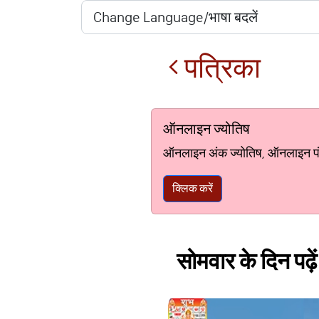
पत्रिका
ऑनलाइन ज्योतिष
ऑनलाइन अंक ज्योतिष, ऑनलाइन पंचां
क्लिक करें
सोमवार के दिन पढ़