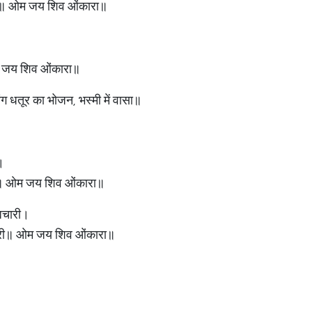
करे॥ ओम जय शिव ओंकारा॥
 ओम जय शिव ओंकारा॥
ांग धतूर का भोजन, भस्मी में वासा॥
।
ा॥ ओम जय शिव ओंकारा॥
्मचारी।
भारी॥ ओम जय शिव ओंकारा॥