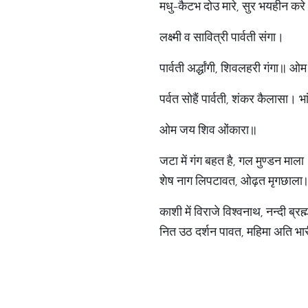
मधु-कैटभ दो‌उ मारे, सुर भयहीन 
लक्ष्मी व सावित्री पार्वती संगा।
पार्वती अर्द्धांगी, शिवलहरी गंगा॥
पर्वत सोहैं पार्वती, शंकर कैलासा। भ
ओम जय शिव ओंकारा॥
जटा में गंग बहत है, गल मुण्डन माला
शेष नाग लिपटावत, ओढ़त मृगछाल
काशी में विराजे विश्वनाथ, नन्दी ब्रह
नित उठ दर्शन पावत, महिमा अति 