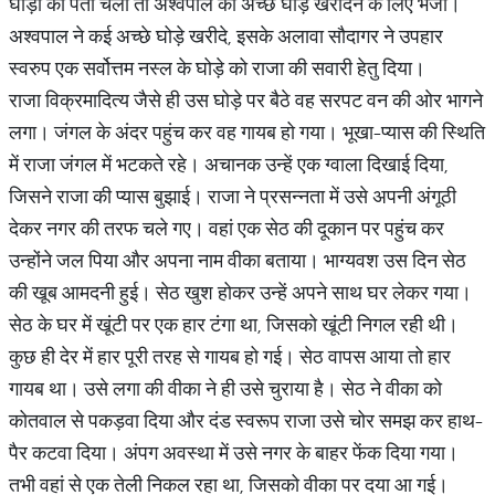
घोड़ों का पता चला तो अश्वपाल को अच्छे घोड़े खरीदने के लिए भेजा।
अश्वपाल ने कई अच्छे घोड़े खरीदे, इसके अलावा सौदागर ने उपहार
स्वरुप एक सर्वोत्तम नस्ल के घोड़े को राजा की सवारी हेतु दिया।
राजा विक्रमादित्य जैसे ही उस घोड़े पर बैठे वह सरपट वन की ओर भागने
लगा। जंगल के अंदर पहुंच कर वह गायब हो गया। भूखा-प्यास की स्थिति
में राजा जंगल में भटकते रहे। अचानक उन्हें एक ग्वाला दिखाई दिया,
जिसने राजा की प्यास बुझाई। राजा ने प्रसन्नता में उसे अपनी अंगूठी
देकर नगर की तरफ चले गए। वहां एक सेठ की दूकान पर पहुंच कर
उन्होंने जल पिया और अपना नाम वीका बताया। भाग्यवश उस दिन सेठ
की खूब आमदनी हुई। सेठ खुश होकर उन्हें अपने साथ घर लेकर गया।
सेठ के घर में खूंटी पर एक हार टंगा था, जिसको खूंटी निगल रही थी।
कुछ ही देर में हार पूरी तरह से गायब हो गई। सेठ वापस आया तो हार
गायब था। उसे लगा की वीका ने ही उसे चुराया है। सेठ ने वीका को
कोतवाल से पकड़वा दिया और दंड स्वरूप राजा उसे चोर समझ कर हाथ-
पैर कटवा दिया। अंपग अवस्था में उसे नगर के बाहर फेंक दिया गया।
तभी वहां से एक तेली निकल रहा था, जिसको वीका पर दया आ गई।