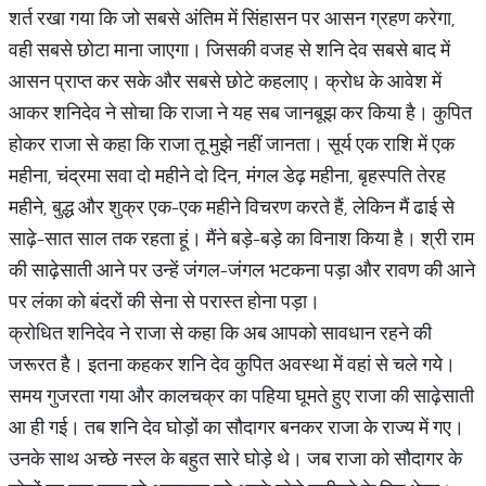
शर्त रखा गया कि जो सबसे अंतिम में सिंहासन पर आसन ग्रहण करेगा,
वही सबसे छोटा माना जाएगा। जिसकी वजह से शनि देव सबसे बाद में
आसन प्राप्त कर सके और सबसे छोटे कहलाए। क्रोध के आवेश में
आकर शनिदेव ने सोचा कि राजा ने यह सब जानबूझ कर किया है। कुपित
होकर राजा से कहा कि राजा तू मुझे नहीं जानता। सूर्य एक राशि में एक
महीना, चंद्रमा सवा दो महीने दो दिन, मंगल डेढ़ महीना, बृहस्पति तेरह
महीने, बुद्ध और शुक्र एक-एक महीने विचरण करते हैं, लेकिन मैं ढाई से
साढ़े-सात साल तक रहता हूं। मैंने बड़े-बड़े का विनाश किया है। श्री राम
की साढ़ेसाती आने पर उन्हें जंगल-जंगल भटकना पड़ा और रावण की आने
पर लंका को बंदरों की सेना से परास्त होना पड़ा।
क्रोधित शनिदेव ने राजा से कहा कि अब आपको सावधान रहने की
जरूरत है। इतना कहकर शनि देव कुपित अवस्था में वहां से चले गये।
समय गुजरता गया और कालचक्र का पहिया घूमते हुए राजा की साढ़ेसाती
आ ही गई। तब शनि देव घोड़ों का सौदागर बनकर राजा के राज्य में गए।
उनके साथ अच्छे नस्ल के बहुत सारे घोड़े थे। जब राजा को सौदागर के