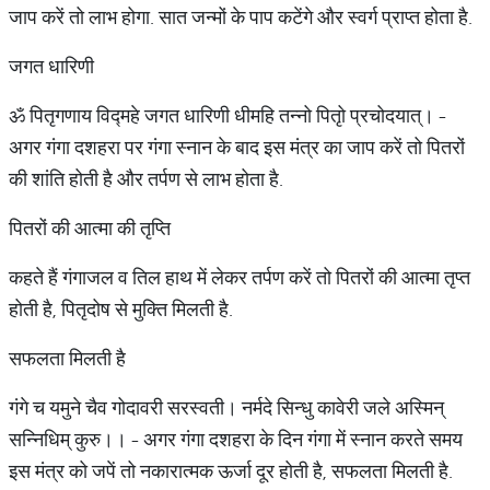
जाप करें तो लाभ होगा. सात जन्मों के पाप कटेंगे और स्वर्ग प्राप्त होता है.
जगत धारिणी
ॐ पितृगणाय विद्महे जगत धारिणी धीमहि तन्नो पितृो प्रचोदयात्। -
अगर गंगा दशहरा पर गंगा स्नान के बाद इस मंत्र का जाप करें तो पितरों
की शांति होती है और तर्पण से लाभ होता है.
पितरों की आत्मा की तृप्ति
कहते हैं गंगाजल व तिल हाथ में लेकर तर्पण करें तो पितरों की आत्मा तृप्त
होती है, पितृदोष से मुक्ति मिलती है.
सफलता मिलती है
गंगे च यमुने चैव गोदावरी सरस्वती। नर्मदे सिन्धु कावेरी जले अस्मिन्
सन्निधिम् कुरु।। - अगर गंगा दशहरा के दिन गंगा में स्नान करते समय
इस मंत्र को जपें तो नकारात्मक ऊर्जा दूर होती है, सफलता मिलती है.