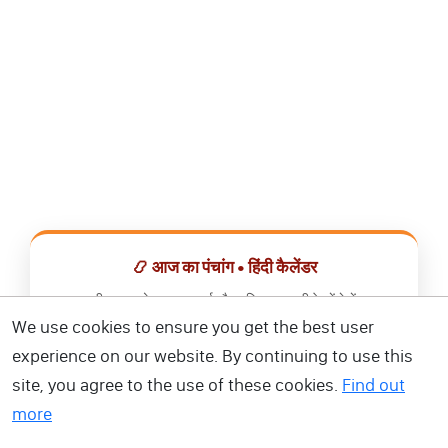
📿 आज का पंचांग • हिंदी कैलेंडर
सभी व्रत, त्योहार, शुभ मुहूर्त और राशिफल एक ही ऐप में देखें।
We use cookies to ensure you get the best user
📅 हिंदी कैलेंडर ऐप डाउनलोड करें
experience on our website. By continuing to use this
site, you agree to the use of these cookies.
Find out
more