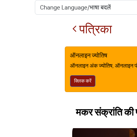
पत्रिका
ऑनलाइन ज्योतिष
ऑनलाइन अंक ज्योतिष, ऑनलाइन पंचां
क्लिक करें
मकर संक्रांति की 