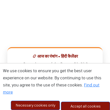
📿 आज का पंचांग • हिंदी कैलेंडर
सभी व्रत, त्योहार, शुभ मुहूर्त और राशिफल एक ही ऐप में देखें।
We use cookies to ensure you get the best user
📅 हिंदी कैलेंडर ऐप डाउनलोड करें
experience on our website. By continuing to use this
site, you agree to the use of these cookies.
Find out
more
Necessary cookies only
Accept all cookies