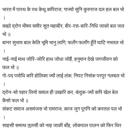
भारत में पारथ के रथ केथू कपिराज, गाज्यो सुनि कुरुराज दल हल बल भो
।
कह्यो द्रोन भीषम समीर सुत महाबीर, बीर-रस-बारि-निधि जाको बल जल
भो ॥
बानर सुभाय बाल केलि भूमि भानु लागि, फलँग फलाँग हूँतें घाटि नभतल भो
।
नाई-नाई माथ जोरि-जोरि हाथ जोधा जोहैं, हनुमान देखे जगजीवन को
फल भो ॥
गो-पद पयोधि करि होलिका ज्यों लाई लंक, निपट निसंक परपुर गलबल भो
।
द्रोन-सो पहार लियो ख्याल ही उखारि कर, कंदुक-ज्यों कपि खेल बेल
कैसो फल भो ॥
संकट समाज असमंजस भो रामराज, काज जुग पूगनि को करतल पल भो
।
साहसी समत्थ तुलसी को नाह जाकी बाँह, लोकपाल पालन को फिर थिर