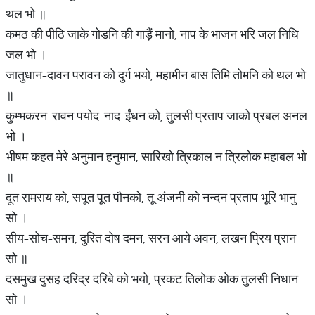
थल भो ॥
कमठ की पीठि जाके गोडनि की गाड़ैं मानो, नाप के भाजन भरि जल निधि
जल भो ।
जातुधान-दावन परावन को दुर्ग भयो, महामीन बास तिमि तोमनि को थल भो
॥
कुम्भकरन-रावन पयोद-नाद-ईंधन को, तुलसी प्रताप जाको प्रबल अनल
भो ।
भीषम कहत मेरे अनुमान हनुमान, सारिखो त्रिकाल न त्रिलोक महाबल भो
॥
दूत रामराय को, सपूत पूत पौनको, तू अंजनी को नन्दन प्रताप भूरि भानु
सो ।
सीय-सोच-समन, दुरित दोष दमन, सरन आये अवन, लखन प्रिय प्रान
सो ॥
दसमुख दुसह दरिद्र दरिबे को भयो, प्रकट तिलोक ओक तुलसी निधान
सो ।