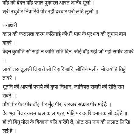
बाँह की बेदन बाँह पगार पुकारत आरत आनँद भूलो ।
श्री रघुबीर निवारिये पीर रहौं दरबार परो लटि लूलो ॥
घनाक्षरी
काल की करालता करम कठिनाई कीधौं, पाप के प्रभाव की सुभाय बाय
बावरे ।
बेदन कुभाँति सो सही न जाति राति दिन, सोई बाँह गही जो गही समीर डाबरे
॥
लायो तरु तुलसी तिहारो सो निहारि बारि, सींचिये मलीन भो तयो है तिहुँ
तावरे ।
भूतनि की आपनी पराये की कृपा निधान, जानियत सबही की रीति राम
रावरे ॥
पाँय पीर पेट पीर बाँह पीर मुँह पीर, जरजर सकल पीर मई है ।
देव भूत पितर करम खल काल ग्रह, मोहि पर दवरि दमानक सी दई है ॥
हौं तो बिनु मोल के बिकानो बलि बारेही तें, ओट राम नाम की ललाट लिखि
लई है ।