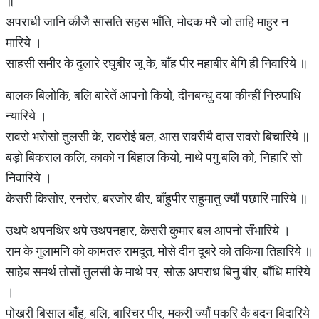
॥
अपराधी जानि कीजै सासति सहस भाँति, मोदक मरै जो ताहि माहुर न
मारिये ।
साहसी समीर के दुलारे रघुबीर जू के, बाँह पीर महाबीर बेगि ही निवारिये ॥
बालक बिलोकि, बलि बारेतें आपनो कियो, दीनबन्धु दया कीन्हीं निरुपाधि
न्यारिये ।
रावरो भरोसो तुलसी के, रावरोई बल, आस रावरीयै दास रावरो बिचारिये ॥
बड़ो बिकराल कलि, काको न बिहाल कियो, माथे पगु बलि को, निहारि सो
निवारिये ।
केसरी किसोर, रनरोर, बरजोर बीर, बाँहुपीर राहुमातु ज्यौं पछारि मारिये ॥
उथपे थपनथिर थपे उथपनहार, केसरी कुमार बल आपनो सँभारिये ।
राम के गुलामनि को कामतरु रामदूत, मोसे दीन दूबरे को तकिया तिहारिये ॥
साहेब समर्थ तोसों तुलसी के माथे पर, सोऊ अपराध बिनु बीर, बाँधि मारिये
।
पोखरी बिसाल बाँहु, बलि, बारिचर पीर, मकरी ज्यौं पकरि कै बदन बिदारिये