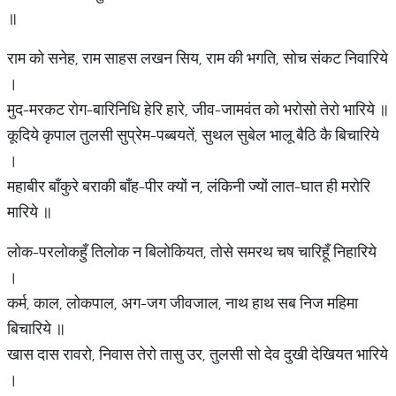
॥
राम को सनेह, राम साहस लखन सिय, राम की भगति, सोच संकट निवारिये
।
मुद-मरकट रोग-बारिनिधि हेरि हारे, जीव-जामवंत को भरोसो तेरो भारिये ॥
कूदिये कृपाल तुलसी सुप्रेम-पब्बयतें, सुथल सुबेल भालू बैठि कै बिचारिये
।
महाबीर बाँकुरे बराकी बाँह-पीर क्यों न, लंकिनी ज्यों लात-घात ही मरोरि
मारिये ॥
लोक-परलोकहुँ तिलोक न बिलोकियत, तोसे समरथ चष चारिहूँ निहारिये
।
कर्म, काल, लोकपाल, अग-जग जीवजाल, नाथ हाथ सब निज महिमा
बिचारिये ॥
खास दास रावरो, निवास तेरो तासु उर, तुलसी सो देव दुखी देखियत भारिये
।