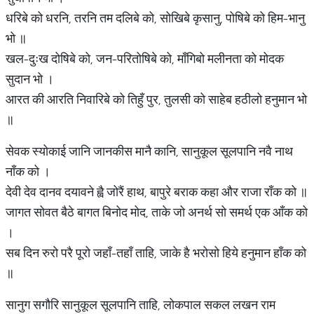
धरिबे को धरनि, तरनि तम दलिबे को, सोखिबे कृसानु, पोषिबे को हिम-भानु
भो ॥
खल-दुःख दोषिबे को, जन-परितोषिबे को, माँगिबो मलीनता को मोदक
सुदान भो ।
आरत की आरति निवारिबे को तिहुँ पुर, तुलसी को साहेब हठीलो हनुमान भो
॥
सेवक स्योकाई जानि जानकीस मानै कानि, सानुकूल सूलपानि नवै नाथ
नाँक को ।
देवी देव दानव दयावने ह्वै जोरैं हाथ, बापुरे बराक कहा और राजा राँक को ॥
जागत सोवत बैठे बागत बिनोद मोद, ताके जो अनर्थ सो समर्थ एक आँक को
।
सब दिन रुरो परै पूरो जहाँ-तहाँ ताहि, जाके है भरोसो हिये हनुमान हाँक को
॥
सानुग सगौरि सानुकूल सूलपानि ताहि, लोकपाल सकल लखन राम