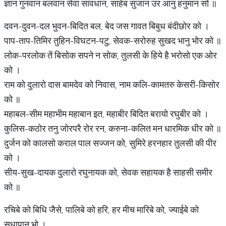
ज्ञान गुनवान बलवान सेवा सावधान, साहेब सुजान उर आनु हनुमान सो ॥
दवन-दुवन-दल भुवन-बिदित बल, बेद जस गावत बिबुध बंदीछोर को ।
पाप-ताप-तिमिर तुहिन-विघटन-पटु, सेवक-सरोरुह सुखद भानु भोर को ॥
लोक-परलोक तें बिसोक सपने न सोक, तुलसी के हिये है भरोसो एक ओर
को ।
राम को दुलारो दास बामदेव को निवास, नाम कलि-कामतरु केसरी-किसोर
को ॥
महाबल-सीम महाभीम महाबान इत, महाबीर बिदित बरायो रघुबीर को ।
कुलिस-कठोर तनु जोरपरै रोर रन, करुना-कलित मन धारमिक धीर को ॥
दुर्जन को कालसो कराल पाल सज्जन को, सुमिरे हरनहार तुलसी की पीर
को ।
सीय-सुख-दायक दुलारो रघुनायक को, सेवक सहायक है साहसी समीर
को ॥
रचिबे को बिधि जैसे, पालिबे को हरि, हर मीच मारिबे को, ज्याईबे को
सुधापान भो ।