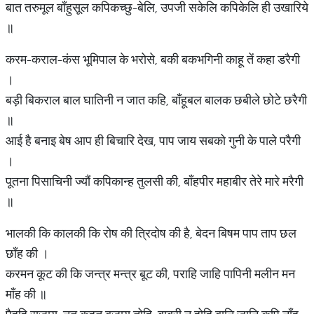
बात तरुमूल बाँहुसूल कपिकच्छु-बेलि, उपजी सकेलि कपिकेलि ही उखारिये
॥
करम-कराल-कंस भूमिपाल के भरोसे, बकी बकभगिनी काहू तें कहा डरैगी
।
बड़ी बिकराल बाल घातिनी न जात कहि, बाँहूबल बालक छबीले छोटे छरैगी
॥
आई है बनाइ बेष आप ही बिचारि देख, पाप जाय सबको गुनी के पाले परैगी
।
पूतना पिसाचिनी ज्यौं कपिकान्ह तुलसी की, बाँहपीर महाबीर तेरे मारे मरैगी
॥
भालकी कि कालकी कि रोष की त्रिदोष की है, बेदन बिषम पाप ताप छल
छाँह की ।
करमन कूट की कि जन्त्र मन्त्र बूट की, पराहि जाहि पापिनी मलीन मन
माँह की ॥