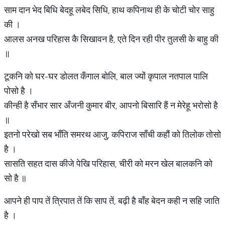
साम दान भेद बिधि बेदहू लबेद सिधि, हाथ कपिनाथ ही के चोटी चोर साहु
की ।
आलस अनख परिहास कै सिखावन है, एते दिन रही पीर तुलसी के बाहु की
॥
टूकनि को घर-घर डोलत कँगाल बोलि, बाल ज्यों कृपाल नतपाल पालि
पोसो है ।
कीन्ही है सँभार सार अँजनी कुमार बीर, आपनो बिसारि हैं न मेरेहू भरोसो है
॥
इतनो परेखो सब भाँति समरथ आजु, कपिराज साँची कहौं को तिलोक तोसो
है ।
सासति सहत दास कीजे पेखि परिहास, चीरी को मरन खेल बालकनि को
सो है ॥
आपने ही पाप तें त्रिपात तें कि साप तें, बढ़ी है बाँह बेदन कही न सहि जाति
है ।