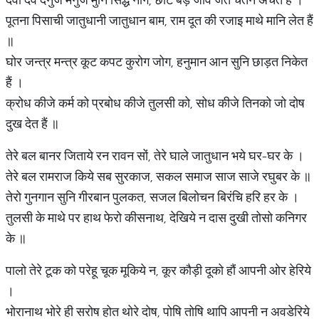
पूतना पिसाची जातुधानी जातुधान बाम, राम दूत की रजाइ माथे मानि लेत हैं
॥
घोर जन्त्र मन्त्र कूट कपट कुरोग जोग, हनुमान आन सुनि छाड़त निकेत
हैं ।
क्रोध कीजे कर्म को प्रबोध कीजे तुलसी को, सोध कीजे तिनको जो दोष
दुख देत हैं ॥
तेरे बल बानर जिताये रन रावन सों, तेरे घाले जातुधान भये घर-घर के ।
तेरे बल रामराज किये सब सुरकाज, सकल समाज साज साजे रघुबर के ॥
तेरो गुनगान सुनि गीरबान पुलकत, सजल बिलोचन बिरंचि हरि हर के ।
तुलसी के माथे पर हाथ फेरो कीसनाथ, देखिये न दास दुखी तोसो कनिगर
के ॥
पालो तेरे टूक को परेहू चूक मूकिये न, कूर कौड़ी दूको हौं आपनी ओर हेरिये
।
भोरानाथ भोरे ही सरोष होत थोरे दोष, पोषि तोषि थापि आपनी न अवडेरिये