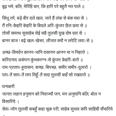
बूढ़ भये, बलि, मेरिहि बार, कि हारि परे बहुतै नत पाले ॥
सिंधु तरे, बड़े बीर दले खल, जारे हैं लंक से बंक मवा से ।
तैं रनि-केहरि केहरि के बिदले अरि-कुंजर छैल छवा से ॥
तोसों समत्थ सुसाहेब सेई सहै तुलसी दुख दोष दवा से ।
बानर बाज ! बढ़े खल-खेचर, लीजत क्यों न लपेटि लवा-से ॥
अच्छ-विमर्दन कानन-भानि दसानन आनन भा न निहारो ।
बारिदनाद अकंपन कुंभकरन्न-से कुंजर केहरि-बारो ॥
राम-प्रताप-हुतासन, कच्छ, बिपच्छ, समीर समीर-दुलारो ।
पाप-तें साप-तें ताप तिहूँ-तें सदा तुलसी कहँ सो रखवारो ॥
घनाक्षरी
जानत जहान हनुमान को निवाज्यौ जन, मन अनुमानि बलि, बोल न
बिसारिये ।
सेवा-जोग तुलसी कबहुँ कहा चूक परी, साहेब सुभाव कपि साहिबी सँभारिये