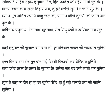
सीतापति साहेब सहाय हनुमान नित, हित उपदेश को महेस मानो गुरु कै ।
मानस बचन काय सरन तिहारे पाँय, तुम्हरे भरोसे सुर मैं न जाने सुर कै ॥
ब्याधि भूत जनित उपाधि काहु खल की, समाधि कीजे तुलसी को जानि जन
फुर कै ।
कपिनाथ रघुनाथ भोलानाथ भूतनाथ, रोग सिंधु क्यों न डारियत गाय खुर
कै ॥
कहों हनुमान सों सुजान राम राय सों, कृपानिधान संकर सों सावधान सुनिये
।
हरष विषाद राग रोष गुन दोष मई, बिरची बिरञ्ची सब देखियत दुनिये ॥
माया जीव काल के करम के सुभाय के, करैया राम बेद कहैं साँची मन गुनिये
।
तुम्ह तें कहा न होय हा हा सो बुझैये मोहि, हौं हूँ रहों मौनही बयो सो जानि
लुनिये ॥