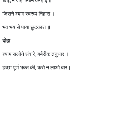
खाटू में जहां श्याम कन्हाई ॥
जिसने श्याम स्वरूप निहारा ।
भव भय से पाया छुटकारा ॥
दोहा
श्याम सलोने संवारे, बर्बरीक तनुधार ।
इच्छा पूर्ण भक्त की, करो न लाओ बार।।