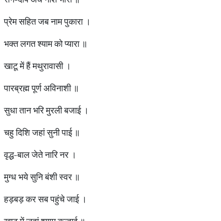
प्रेम सहित जब नाम पुकारा ।
भक्त लगत श्याम को प्यारा ॥
खाटू में हैं मथुरावासी ।
पारब्रह्म पूर्ण अविनाशी ॥
सुधा तान भरि मुरली बजाई ।
चहु दिशि जहां सुनी पाई ॥
वृद्ध-बाल जेते नारि नर ।
मुग्ध भये सुनि बंशी स्वर ॥
हड़बड़ कर सब पहुंचे जाई ।