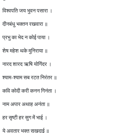
विश्वपति जय भुवन पसारा ।
दीनबंधु भक्तन रखवारा ॥
प्रभु का भेद न कोई पाया ।
शेष महेश थके मुनिराया ॥
नारद शारद ऋषि योगिंदर ।
श्याम-श्याम सब रटत निरंतर ॥
कवि कोदी करी कनन गिनंता ।
नाम अपार अथाह अनंता ॥
हर सृष्टी हर सुग में भाई ।
ये अवतार भक्त सुखदाई ॥