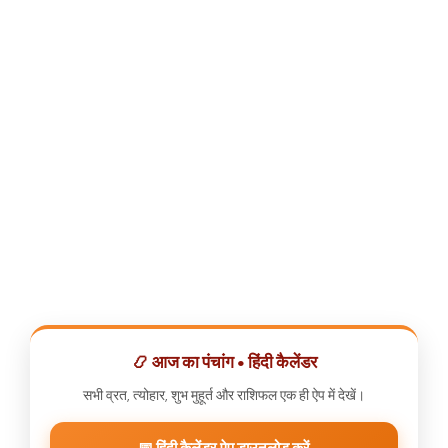
📿 आज का पंचांग • हिंदी कैलेंडर
सभी व्रत, त्योहार, शुभ मुहूर्त और राशिफल एक ही ऐप में देखें।
📅 हिंदी कैलेंडर ऐप डाउनलोड करें