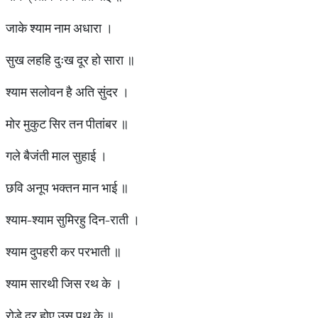
जाके श्याम नाम अधारा ।
सुख लहहि दुःख दूर हो सारा ॥
श्याम सलोवन है अति सुंदर ।
मोर मुकुट सिर तन पीतांबर ॥
गले बैजंती माल सुहाई ।
छवि अनूप भक्तन मान भाई ॥
श्याम-श्याम सुमिरहु दिन-राती ।
श्याम दुपहरी कर परभाती ॥
श्याम सारथी जिस रथ के ।
रोड़े दूर होए उस पथ के ॥