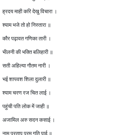
ह्रदय माही करि देखु विचारा ।
श्याम भजे तो हो निस्तारा ॥
कौर पढ़ावत गणिका तारी ।
भीलनी की भक्ति बलिहारी ॥
सती अहिल्या गौतम नारी ।
भई शापवश शिला दुलारी ॥
श्याम चरण रज चित लाई ।
पहुंची पति लोक में जाही ॥
अजामिल अरु सदन कसाई ।
नाम प्रताप परम गति पाई ॥