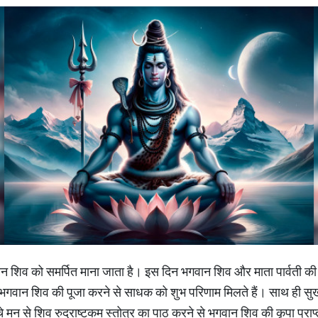
ान शिव को समर्पित माना जाता है। इस दिन भगवान शिव और माता पार्वती की
ि भगवान शिव की पूजा करने से साधक को शुभ परिणाम मिलते हैं। साथ ही सुख-स
चे मन से शिव रुद्राष्टकम स्तोत्र का पाठ करने से भगवान शिव की कृपा प्रा