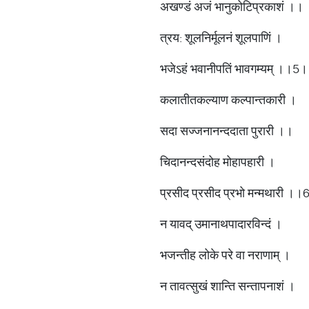
अखण्डं अजं भानुकोटिप्रकाशं ।।
त्रय: शूलनिर्मूलनं शूलपाणिं ।
भजेऽहं भवानीपतिं भावगम्यम् ।।5
कलातीतकल्याण कल्पान्तकारी ।
सदा सज्जनानन्ददाता पुरारी ।।
चिदानन्दसंदोह मोहापहारी ।
प्रसीद प्रसीद प्रभो मन्मथारी ।
न यावद् उमानाथपादारविन्दं ।
भजन्तीह लोके परे वा नराणाम् ।
न तावत्सुखं शान्ति सन्तापनाशं ।