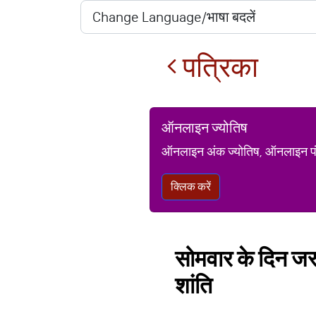
पत्रिका
ऑनलाइन ज्योतिष
ऑनलाइन अंक ज्योतिष, ऑनलाइन पंचां
क्लिक करें
सोमवार के दिन जरूर
शांति