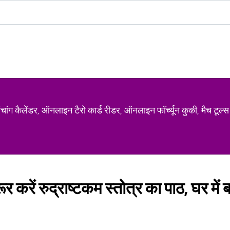
ग कैलेंडर, ऑनलाइन टैरो कार्ड रीडर, ऑनलाइन फॉर्च्यून कुकी, मैच टूल्स
 करें रुद्राष्टकम स्तोत्र का पाठ, घर में 