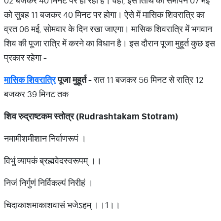
02 बजकर 40 मिनट पर हो रहा है। वहीं, इस तिथि का समापन 07 मई
को सुबह 11 बजकर 40 मिनट पर होगा। ऐसे में मासिक शिवरात्रि का
व्रत 06 मई, सोमवार के दिन रखा जाएगा। मासिक शिवरात्रि में भगवान
शिव की पूजा रात्रि में करने का विधान है। इस दौरान पूजा मुहूर्त कुछ इस
प्रकार रहेगा -
मासिक
शिवरात्रि
पूजा
मुहूर्त
-
रात 11 बजकर 56 मिनट से रात्रि 12
बजकर 39 मिनट तक
शिव रुद्राष्टकम स्तोत्र (Rudrashtakam Stotram)
नमामीशमीशान निर्वाणरूपं ।
विभुं व्यापकं ब्रह्मवेदस्वरूपम् ।।
निजं निर्गुणं निर्विकल्पं निरीहं ।
चिदाकाशमाकाशवासं भजेऽहम् ।।1।।