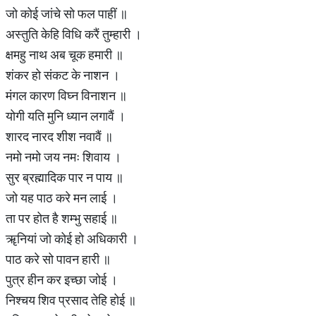
जो कोई जांचे सो फल पाहीं ॥
अस्तुति केहि विधि करैं तुम्हारी ।
क्षमहु नाथ अब चूक हमारी ॥
शंकर हो संकट के नाशन ।
मंगल कारण विघ्न विनाशन ॥
योगी यति मुनि ध्यान लगावैं ।
शारद नारद शीश नवावैं ॥
नमो नमो जय नमः शिवाय ।
सुर ब्रह्मादिक पार न पाय ॥
जो यह पाठ करे मन लाई ।
ता पर होत है शम्भु सहाई ॥
ॠनियां जो कोई हो अधिकारी ।
पाठ करे सो पावन हारी ॥
पुत्र हीन कर इच्छा जोई ।
निश्चय शिव प्रसाद तेहि होई ॥