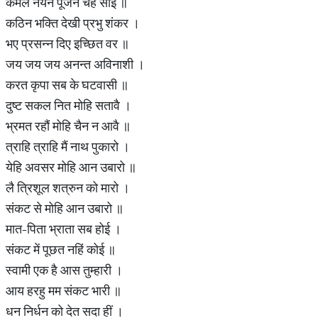
कमल नयन पूजन चहं सोई ॥
कठिन भक्ति देखी प्रभु शंकर ।
भए प्रसन्न दिए इच्छित वर ॥
जय जय जय अनन्त अविनाशी ।
करत कृपा सब के घटवासी ॥
दुष्ट सकल नित मोहि सतावै ।
भ्रमत रहौं मोहि चैन न आवै ॥
त्राहि त्राहि मैं नाथ पुकारो ।
येहि अवसर मोहि आन उबारो ॥
लै त्रिशूल शत्रुन को मारो ।
संकट से मोहि आन उबारो ॥
मात-पिता भ्राता सब होई ।
संकट में पूछत नहिं कोई ॥
स्वामी एक है आस तुम्हारी ।
आय हरहु मम संकट भारी ॥
धन निर्धन को देत सदा हीं ।