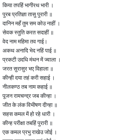
किया तपहिं भागीरथ भारी ।
पुरब प्रतिज्ञा तासु पुरारी ॥
दानिन महँ तुम सम कोउ नाहीं ।
सेवक स्तुति करत सदाहीं ॥
वेद नाम महिमा तव गाई।
अकथ अनादि भेद नहिं पाई ॥
प्रकटी उदधि मंथन में ज्वाला ।
जरत सुरासुर भए विहाला ॥
कीन्ही दया तहं करी सहाई ।
नीलकण्ठ तब नाम कहाई ॥
पूजन रामचन्द्र जब कीन्हा ।
जीत के लंक विभीषण दीन्हा ॥
सहस कमल में हो रहे धारी ।
कीन्ह परीक्षा तबहिं पुरारी ॥
एक कमल प्रभु राखेउ जोई ।