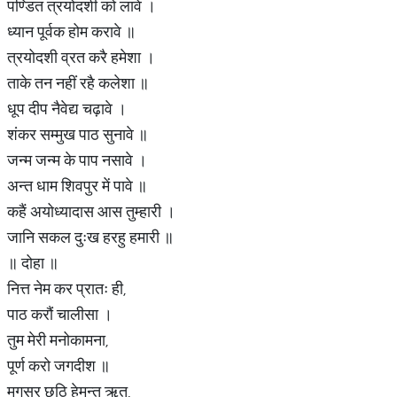
पण्डित त्रयोदशी को लावे ।
ध्यान पूर्वक होम करावे ॥
त्रयोदशी व्रत करै हमेशा ।
ताके तन नहीं रहै कलेशा ॥
धूप दीप नैवेद्य चढ़ावे ।
शंकर सम्मुख पाठ सुनावे ॥
जन्म जन्म के पाप नसावे ।
अन्त धाम शिवपुर में पावे ॥
कहैं अयोध्यादास आस तुम्हारी ।
जानि सकल दुःख हरहु हमारी ॥
॥ दोहा ॥
नित्त नेम कर प्रातः ही,
पाठ करौं चालीसा ।
तुम मेरी मनोकामना,
पूर्ण करो जगदीश ॥
मगसर छठि हेमन्त ॠतु,