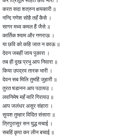
कर त्रिशूल सोहत छवि भारी ।
करत सदा शत्रुन क्षयकारी ॥
नन्दि गणेश सोहै तहँ कैसे ।
सागर मध्य कमल हैं जैसे ॥
कार्तिक श्याम और गणराऊ ।
या छवि को कहि जात न काऊ ॥
देवन जबहीं जाय पुकारा ।
तब ही दुख प्रभु आप निवारा ॥
किया उपद्रव तारक भारी ।
देवन सब मिलि तुमहिं जुहारी ॥
तुरत षडानन आप पठायउ ।
लवनिमेष महँ मारि गिरायउ ॥
आप जलंधर असुर संहारा ।
सुयश तुम्हार विदित संसारा ॥
त्रिपुरासुर सन युद्ध मचाई ।
सबहिं कृपा कर लीन बचाई ॥