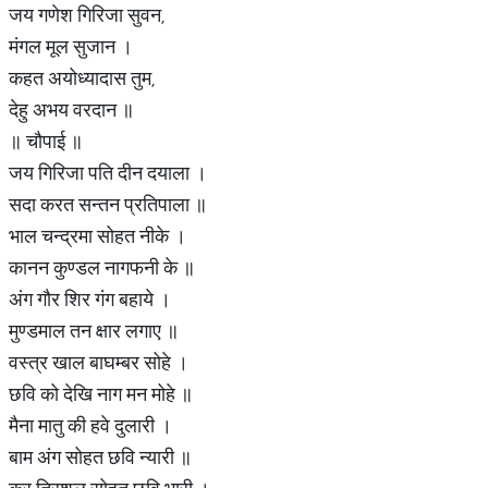
जय गणेश गिरिजा सुवन,
मंगल मूल सुजान ।
कहत अयोध्यादास तुम,
देहु अभय वरदान ॥
॥ चौपाई ॥
जय गिरिजा पति दीन दयाला ।
सदा करत सन्तन प्रतिपाला ॥
भाल चन्द्रमा सोहत नीके ।
कानन कुण्डल नागफनी के ॥
अंग गौर शिर गंग बहाये ।
मुण्डमाल तन क्षार लगाए ॥
वस्त्र खाल बाघम्बर सोहे ।
छवि को देखि नाग मन मोहे ॥
मैना मातु की हवे दुलारी ।
बाम अंग सोहत छवि न्यारी ॥