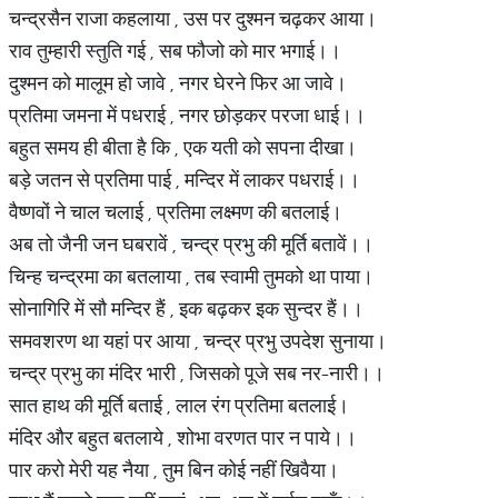
चन्द्रसैन राजा कहलाया , उस पर दुश्मन चढ़कर आया।
राव तुम्हारी स्तुति गई , सब फौजो को मार भगाई।।
दुश्मन को मालूम हो जावे , नगर घेरने फिर आ जावे।
प्रतिमा जमना में पधराई , नगर छोड़कर परजा धाई।।
बहुत समय ही बीता है कि , एक यती को सपना दीखा।
बड़े जतन से प्रतिमा पाई , मन्दिर में लाकर पधराई।।
वैष्णवों ने चाल चलाई , प्रतिमा लक्ष्मण की बतलाई।
अब तो जैनी जन घबरावें , चन्द्र प्रभु की मूर्ति बतावें।।
चिन्ह चन्द्रमा का बतलाया , तब स्वामी तुमको था पाया।
सोनागिरि में सौ मन्दिर हैं , इक बढ़कर इक सुन्दर हैं।।
समवशरण था यहां पर आया , चन्द्र प्रभु उपदेश सुनाया।
चन्द्र प्रभु का मंदिर भारी , जिसको पूजे सब नर-नारी।।
सात हाथ की मूर्ति बताई , लाल रंग प्रतिमा बतलाई।
मंदिर और बहुत बतलाये , शोभा वरणत पार न पाये।।
पार करो मेरी यह नैया , तुम बिन कोई नहीं खिवैया।