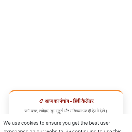
📿 आज का पंचांग • हिंदी कैलेंडर
सभी व्रत, त्योहार, शुभ मुहूर्त और राशिफल एक ही ऐप में देखें।
We use cookies to ensure you get the best user
📅 हिंदी कैलेंडर ऐप डाउनलोड करें
experience on our website. By continuing to use this