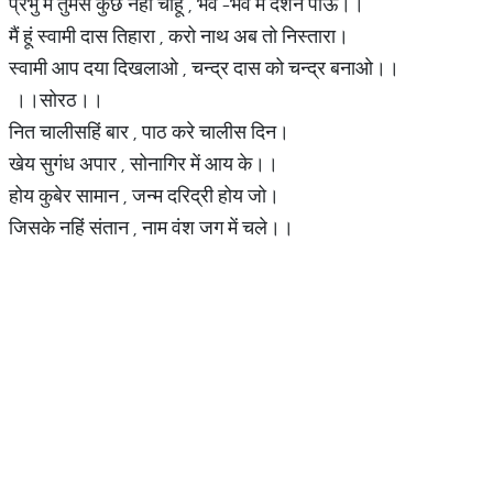
प्रभु मैं तुमसे कुछ नहीं चाहूं , भव -भव में दर्शन पाऊँ।।
मैं हूं स्वामी दास तिहारा , करो नाथ अब तो निस्तारा।
स्वामी आप दया दिखलाओ , चन्द्र दास को चन्द्र बनाओ।।
।।सोरठ।।
नित चालीसहिं बार , पाठ करे चालीस दिन।
खेय सुगंध अपार , सोनागिर में आय के।।
होय कुबेर सामान , जन्म दरिद्री होय जो।
जिसके नहिं संतान , नाम वंश जग में चले।।