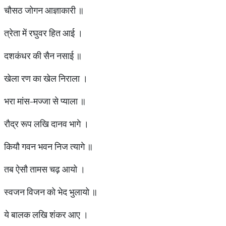
चौसठ जोगन आज्ञाकारी ॥
त्रेता में रघुवर हित आई ।
दशकंधर की सैन नसाई ॥
खेला रण का खेल निराला ।
भरा मांस-मज्जा से प्याला ॥
रौद्र रूप लखि दानव भागे ।
कियौ गवन भवन निज त्यागे ॥
तब ऐसौ तामस चढ़ आयो ।
स्वजन विजन को भेद भुलायो ॥
ये बालक लखि शंकर आए ।