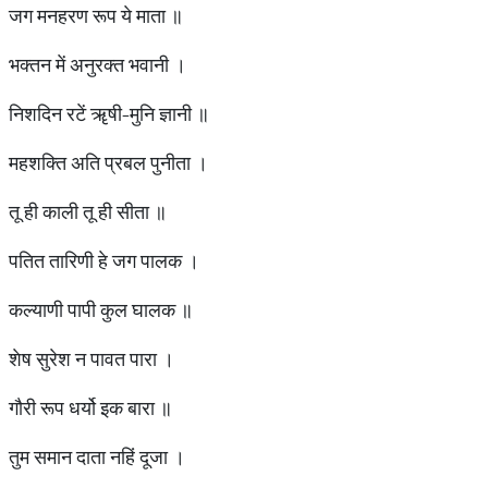
जग मनहरण रूप ये माता ॥
भक्तन में अनुरक्त भवानी ।
निशदिन रटें ॠषी-मुनि ज्ञानी ॥
महशक्ति अति प्रबल पुनीता ।
तू ही काली तू ही सीता ॥
पतित तारिणी हे जग पालक ।
कल्याणी पापी कुल घालक ॥
शेष सुरेश न पावत पारा ।
गौरी रूप धर्यो इक बारा ॥
तुम समान दाता नहिं दूजा ।