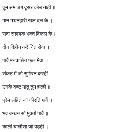
तुम सम जग दूसर कोउ नाहीं ॥
मान मथनहारी खल दल के ।
सदा सहायक भक्त विकल के ॥
दीन विहीन करैं नित सेवा ।
पावैं मनवांछित फल मेवा ॥
संकट में जो सुमिरन करहीं ।
उनके कष्ट मातु तुम हरहीं ॥
प्रेम सहित जो कीरति गावैं ।
भव बन्धन सों मुक्ती पावैं ॥
काली चालीसा जो पढ़हीं ।