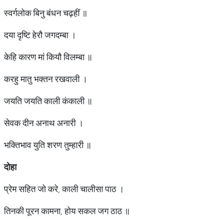
स्वर्गलोक बिनु बंधन चढ़हीं ॥
दया दृष्टि हेरौ जगदम्बा ।
केहि कारण मां कियौ विलम्बा ॥
करहु मातु भक्तन रखवाली ।
जयति जयति काली कंकाली ॥
सेवक दीन अनाथ अनारी ।
भक्तिभाव युति शरण तुम्हारी ॥
दोहा
प्रेम सहित जो करे, काली चालीसा पाठ ।
तिनकी पूरन कामना, होय सकल जग ठाठ ॥