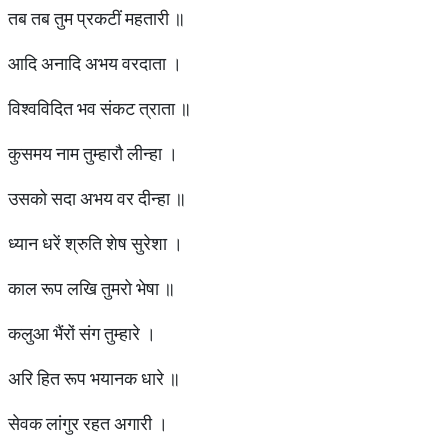
तब तब तुम प्रकटीं महतारी ॥
आदि अनादि अभय वरदाता ।
विश्वविदित भव संकट त्राता ॥
कुसमय नाम तुम्हारौ लीन्हा ।
उसको सदा अभय वर दीन्हा ॥
ध्यान धरें श्रुति शेष सुरेशा ।
काल रूप लखि तुमरो भेषा ॥
कलुआ भैंरों संग तुम्हारे ।
अरि हित रूप भयानक धारे ॥
सेवक लांगुर रहत अगारी ।