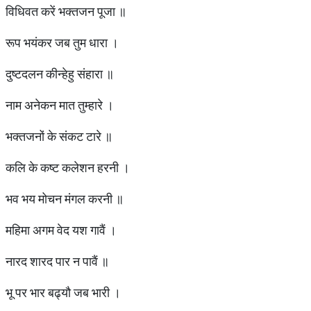
विधिवत करें भक्तजन पूजा ॥
रूप भयंकर जब तुम धारा ।
दुष्टदलन कीन्हेहु संहारा ॥
नाम अनेकन मात तुम्हारे ।
भक्तजनों के संकट टारे ॥
कलि के कष्ट कलेशन हरनी ।
भव भय मोचन मंगल करनी ॥
महिमा अगम वेद यश गावैं ।
नारद शारद पार न पावैं ॥
भू पर भार बढ्यौ जब भारी ।