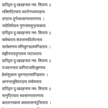
दारिद्र्य दुःखदहनाय नमः शिवाय ॥
भक्तिप्रियाय भवरोगभयापहाय
उग्राय दुर्गभवसागरतारणाय ।
ज्योतिर्मयाय गुणनामसुनृत्यकाय
दारिद्र्य दुःखदहनाय नमः शिवाय ॥
चर्मम्बराय शवभस्मविलेपनाय
भालेक्षणाय मणिकुण्डलमण्डिताय ।
मंझीरपादयुगलाय जटाधराय
दारिद्र्य दुःखदहनाय नमः शिवाय ॥
पञ्चाननाय फणिराजविभूषणाय
हेमांशुकाय भुवनत्रयमण्डिताय ।
आनन्दभूमिवरदाय तमोमयाय
दारिद्र्य दुःखदहनाय नमः शिवाय ॥
भानुप्रियाय भवसागरतारणाय
कालान्तकाय कमलासनपूजिताय ।