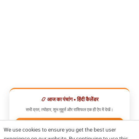
📿 आज का पंचांग • हिंदी कैलेंडर
सभी व्रत, त्योहार, शुभ मुहूर्त और राशिफल एक ही ऐप में देखें।
📅 हिंदी कैलेंडर ऐप डाउनलोड करें
We use cookies to ensure you get the best user
experience on our website. By continuing to use this