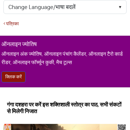
पत्रिका
ऑनलाइन ज्योतिष
ऑनलाइन अंक ज्योतिष, ऑनलाइन पंचांग कैलेंडर, ऑनलाइन टैरो कार्ड
रीडर, ऑनलाइन फॉर्च्यून कुकी, मैच टूल्स
क्लिक करें
गंगा दशहरा पर करें इस शक्तिशाली स्तोत्र का पाठ, सभी संकटों
से मिलेगी निजात