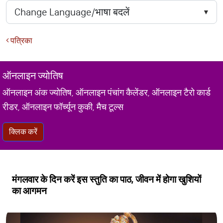
पत्रिका
ऑनलाइन ज्योतिष
ऑनलाइन अंक ज्योतिष, ऑनलाइन पंचांग कैलेंडर, ऑनलाइन टैरो कार्ड
रीडर, ऑनलाइन फॉर्च्यून कुकी, मैच टूल्स
क्लिक करें
मंगलवार के दिन करें इस स्तुति का पाठ, जीवन में होगा खुशियों
का आगमन