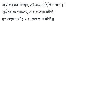
जय कश्यप-नन्दन, ॐ जय अदिति नन्दन।।
सूर्यदेव करुणाकर, अब करुणा कीजै।
हर अज्ञान-मोह सब, तत्वज्ञान दीजै॥