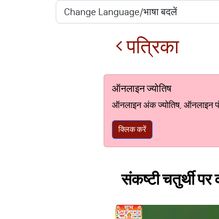
पत्रिका
ऑनलाइन ज्योतिष
ऑनलाइन अंक ज्योतिष, ऑनलाइन पंचां
क्लिक करें
संकष्टी चतुर्थी पर 