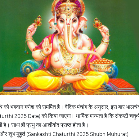
तिथि को भगवान गणेश को समर्पित है। वैदिक पंचांग के अनुसार, इस बार भालचंद्र
hi 2025 Date) को किया जाएगा। धार्मिक मान्यता है कि संकष्टी चतुर्थ
ती है। साथ ही प्रभु का आशीर्वाद प्राप्त होता है।
डेट और शुभ मुहूर्त (Sankashti Chaturthi 2025 Shubh Muhurat)