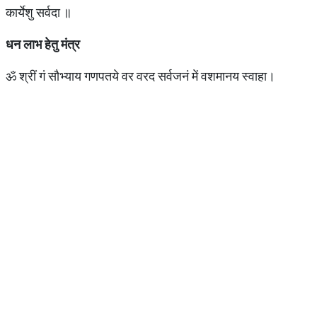
कार्येशु सर्वदा ॥
धन
लाभ
हेतु
मंत्र
ॐ श्रीं गं सौभ्याय गणपतये वर वरद सर्वजनं में वशमानय स्वाहा।