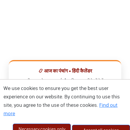
📿 आज का पंचांग • हिंदी कैलेंडर
सभी व्रत, त्योहार, शुभ मुहूर्त और राशिफल एक ही ऐप में देखें।
We use cookies to ensure you get the best user
📅 हिंदी कैलेंडर ऐप डाउनलोड करें
experience on our website. By continuing to use this
site, you agree to the use of these cookies.
Find out
more
Necessary cookies only