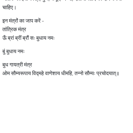
चाहिए।
इन मंत्रों का जाप करें -
तांत्रिक मंत्र
ऊँ ब्रां ब्रीं ब्रौं सः बुधाय नमः
बुं बुधाय नमः
बुध गायत्री मंत्र
ओम सौम्यरूपाय विद्महे वाणेशाय धीमहि, तन्नो सौम्यः प्रचोदयात्॥