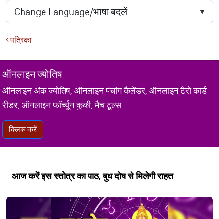
पत्रिका
ऑनलाइन ज्योतिष
ऑनलाइन अंक ज्योतिष, ऑनलाइन पंचांग कैलेंडर, ऑनलाइन टैरो कार्ड
रीडर, ऑनलाइन फॉर्च्यून कुकी, मैच टूल्स
क्लिक करें
आज करें इस स्तोत्र का पाठ, बुध दोष से मिलेगी राहत