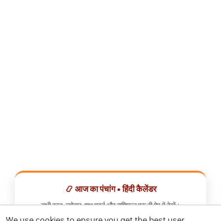
📿 आज का पंचांग • हिंदी कैलेंडर
सभी व्रत, त्योहार, शुभ मुहूर्त और राशिफल एक ही ऐप में देखें।
We use cookies to ensure you get the best user