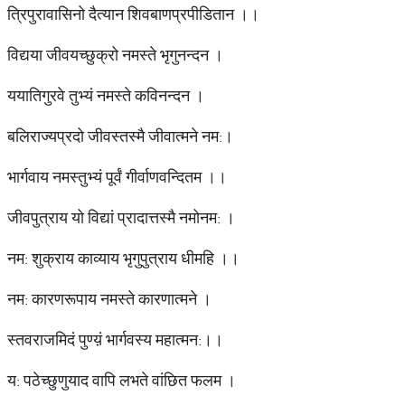
त्रिपुरावासिनो दैत्यान शिवबाणप्रपीडितान ।।
विद्यया जीवयच्छुक्रो नमस्ते भृगुनन्दन ।
ययातिगुरवे तुभ्यं नमस्ते कविनन्दन ।
बलिराज्यप्रदो जीवस्तस्मै जीवात्मने नम:।
भार्गवाय नमस्तुभ्यं पूर्वं गीर्वाणवन्दितम ।।
जीवपुत्राय यो विद्यां प्रादात्तस्मै नमोनम: ।
नम: शुक्राय काव्याय भृगुपुत्राय धीमहि ।।
नम: कारणरूपाय नमस्ते कारणात्मने ।
स्तवराजमिदं पुण्य़ं भार्गवस्य महात्मन:।।
य: पठेच्छुणुयाद वापि लभते वांछित फलम ।