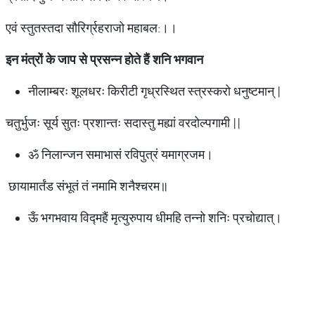
एवं स्तुतस्तदा सौरिर्ग्रहराजो महाबल:।।
इन
मंत्रों
के
जाप
से
प्रसन्न
होते
हैं
शनि
भगवान
नीलाम्बरः शूलधरः किरीटी गृध्रस्थित स्त्रस्करो धनुष्टमान् |
चतुर्भुजः सूर्य सुतः प्रशान्तः सदास्तु मह्यां वरदोल्पगामी ||
ॐ निलान्जन समाभासं रविपुत्रं यमाग्रजम।
छायामार्तंड संभूतं तं नमामि शनैश्चरम॥
ऊँ भगभवाय विद्महैं मृत्युरुपाय धीमहि तन्नो शनिः प्रचोद्यात्।