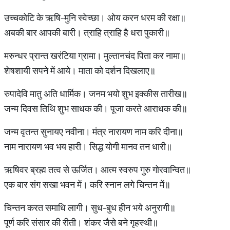
उच्चकोटि के ऋषि-मुनि स्वेच्छा। ओय करन धरम की रक्षा॥
अबकी बार आपकी बारी। त्राहि त्राहि है धरा पुकारी॥
मरुन्धर प्रान्त खरंटिया ग्रामा। मुल्तानचंद पिता कर नामा॥
शेषशायी सपने में आये। माता को दर्शन दिखलाए॥
रुपादेवि मातु अति धार्मिक। जनम भयो शुभ इक्कीस तारीख॥
जन्म दिवस तिथि शुभ साधक की। पूजा करते आराधक की॥
जन्म वृतन्त सुनायए नवीना। मंत्र नारायण नाम करि दीना॥
नाम नारायण भव भय हारी। सिद्ध योगी मानव तन धारी॥
ऋषिवर ब्रह्म तत्व से ऊर्जित। आत्म स्वरुप गुरु गोरवान्वित॥
एक बार संग सखा भवन में। करि स्नान लगे चिन्तन में॥
चिन्तन करत समाधि लागी। सुध-बुध हीन भये अनुरागी॥
पूर्ण करि संसार की रीती। शंकर जैसे बने गृहस्थी॥