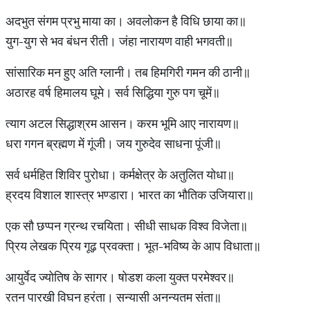
अदभुत संगम प्रभु माया का। अवलोकन है विधि छाया का॥
युग-युग से भव बंधन रीती। जंहा नारायण वाही भगवती॥
सांसारिक मन हुए अति ग्लानी। तब हिमगिरी गमन की ठानी॥
अठारह वर्ष हिमालय घूमे। सर्व सिद्धिया गुरु पग चूमें॥
त्याग अटल सिद्धाश्रम आसन। करम भूमि आए नारायण॥
धरा गगन ब्रह्मण में गूंजी। जय गुरुदेव साधना पूंजी॥
सर्व धर्महित शिविर पुरोधा। कर्मक्षेत्र के अतुलित योधा॥
ह्रदय विशाल शास्त्र भण्डारा। भारत का भौतिक उजियारा॥
एक सौ छप्पन ग्रन्थ रचयिता। सीधी साधक विश्व विजेता॥
प्रिय लेखक प्रिय गूढ़ प्रवक्ता। भूत-भविष्य के आप विधाता॥
आयुर्वेद ज्योतिष के सागर। षोडश कला युक्त परमेश्वर॥
रतन पारखी विघन हरंता। सन्यासी अनन्यतम संता॥