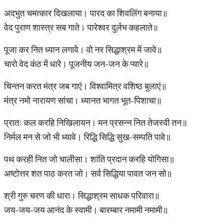
अदभुत चमत्कार दिखलाया। पारद का शिवलिंग बनाया॥
वेद पुराण शास्त्र सब गाते। पारेश्वर दुर्लभ कहलाते॥
पूजा कर नित ध्यान लगावे। वो नर सिद्धाश्रम में जावे॥
चारो वेद कंठ में धारे। पूजनीय जन-जन के प्यारे॥
चिन्तन करत मंत्र जब गाएं। विश्वामित्र वशिष्ठ बुलाएं॥
मंत्र नमो नारायण सांचा। ध्यानत भागत भूत-पिशाचा॥
प्रातः कल करहि निखिलायन। मन प्रसन्न नित तेजस्वी तन॥
निर्मल मन से जो भी ध्यावे। रिद्धि सिद्धि सुख-सम्पति पावे॥
पथ करही नित जो चालीसा। शांति प्रदान करहि योगिसा॥
अष्टोत्तर शत पाठ करत जो। सर्व सिद्धिया पावत जन सो॥
श्री गुरु चरण की धारा। सिद्धाश्रम साधक परिवारा॥
जय-जय-जय आनंद के स्वामी। बारम्बार नमामी नमामी॥