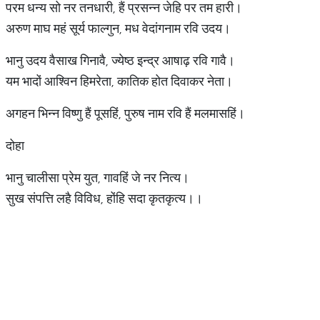
परम धन्य सो नर तनधारी, हैं प्रसन्न जेहि पर तम हारी।
अरुण माघ महं सूर्य फाल्गुन, मध वेदांगनाम रवि उदय।
भानु उदय वैसाख गिनावै, ज्येष्ठ इन्द्र आषाढ़ रवि गावै।
यम भादों आश्विन हिमरेता, कातिक होत दिवाकर नेता।
अगहन भिन्न विष्णु हैं पूसहिं, पुरुष नाम रवि हैं मलमासहिं।
दोहा
भानु चालीसा प्रेम युत, गावहिं जे नर नित्य।
सुख संपत्ति लहै विविध, होंहि सदा कृतकृत्य।।