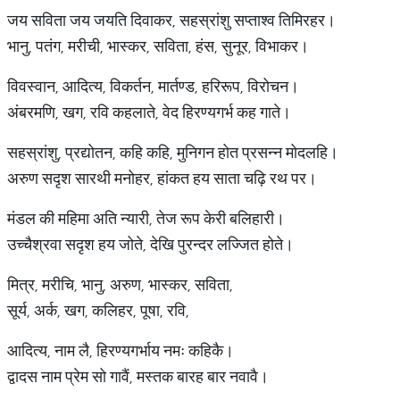
जय सविता जय जयति दिवाकर, सहस्रांशु सप्ताश्व तिमिरहर।
भानु, पतंग, मरीची, भास्कर, सविता, हंस, सुनूर, विभाकर।
विवस्वान, आदित्य, विकर्तन, मार्तण्ड, हरिरूप, विरोचन।
अंबरमणि, खग, रवि कहलाते, वेद हिरण्यगर्भ कह गाते।
सहस्रांशु, प्रद्योतन, कहि कहि, मुनिगन होत प्रसन्न मोदलहि।
अरुण सदृश सारथी मनोहर, हांकत हय साता चढ़ि रथ पर।
मंडल की महिमा अति न्यारी, तेज रूप केरी बलिहारी।
उच्चैश्रवा सदृश हय जोते, देखि पुरन्दर लज्जित होते।
मित्र, मरीचि, भानु, अरुण, भास्कर, सविता,
सूर्य, अर्क, खग, कलिहर, पूषा, रवि,
आदित्य, नाम लै, हिरण्यगर्भाय नमः कहिकै।
द्वादस नाम प्रेम सो गावैं, मस्तक बारह बार नवावै।