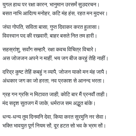
युगल हाथ पर रक्षा कारन, भानुमान उरसर्मं सुउदरचन।
बसत नाभि आदित्य मनोहर, कटि मंह हंस, रहत मन मुदभर।
जंघा गोपति, सविता बासा, गुप्त दिवाकर करत हुलासा।
विवस्वान पद की रखवारी, बाहर बसते नित तम हारी।
सहस्रांशु, सर्वांग सम्हारै, रक्षा कवच विचित्र विचारे।
अस जोजजन अपने न माहीं, भय जग बीज करहुं तेहि नाहीं।
दरिद्र कुष्ट तेहिं कबहुं न व्यापै, जोजन याको मन मंह जापै।
अंधकार जग का जो हरता, नव प्रकाश से आनन्द भरता।
ग्रह गन ग्रसि न मिटावत जाही, कोटि बार मैं प्रनवौं ताही।
मंद सदृश सुतजग में जाके, धर्मराज सम अद्भुत बांके।
धन्य-धन्य तुम दिनमनि देवा, किया करत सुरमुनि नर सेवा।
भक्ति भावयुत पूर्ण नियम सों, दूर हटत सो भव के भ्रम सों।