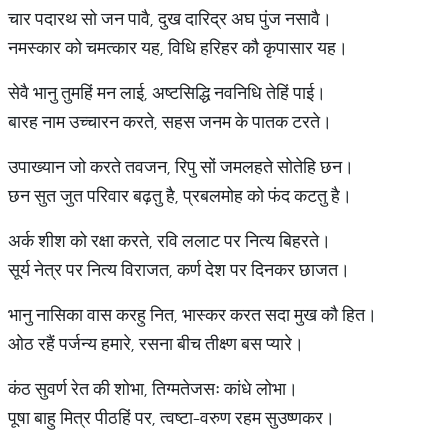
चार पदारथ सो जन पावै, दुख दारिद्र अघ पुंज नसावै।
नमस्कार को चमत्कार यह, विधि हरिहर कौ कृपासार यह।
सेवै भानु तुमहिं मन लाई, अष्टसिद्धि नवनिधि तेहिं पाई।
बारह नाम उच्चारन करते, सहस जनम के पातक टरते।
उपाख्यान जो करते तवजन, रिपु सों जमलहते सोतेहि छन।
छन सुत जुत परिवार बढ़तु है, प्रबलमोह को फंद कटतु है।
अर्क शीश को रक्षा करते, रवि ललाट पर नित्य बिहरते।
सूर्य नेत्र पर नित्य विराजत, कर्ण देश पर दिनकर छाजत।
भानु नासिका वास करहु नित, भास्कर करत सदा मुख कौ हित।
ओठ रहैं पर्जन्य हमारे, रसना बीच तीक्ष्ण बस प्यारे।
कंठ सुवर्ण रेत की शोभा, तिग्मतेजसः कांधे लोभा।
पूषा बाहु मित्र पीठहिं पर, त्वष्टा-वरुण रहम सुउष्णकर।