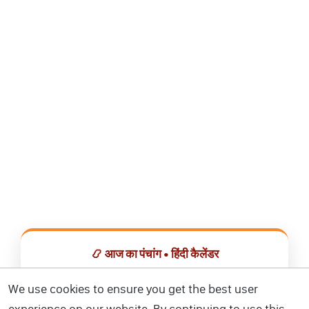
📿 आज का पंचांग • हिंदी कैलेंडर
सभी व्रत, त्योहार, शुभ मुहूर्त और राशिफल एक ही ऐप में देखें।
We use cookies to ensure you get the best user