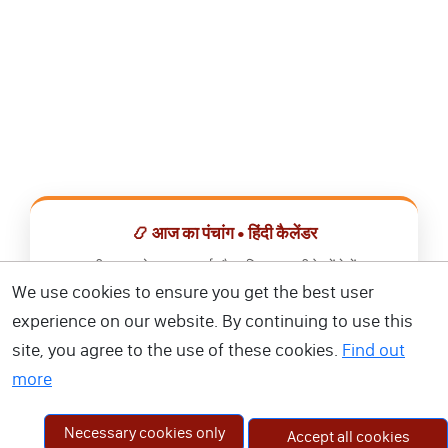
📿 आज का पंचांग • हिंदी कैलेंडर
सभी व्रत, त्योहार, शुभ मुहूर्त और राशिफल एक ही ऐप में देखें।
We use cookies to ensure you get the best user
📅 हिंदी कैलेंडर ऐप डाउनलोड करें
experience on our website. By continuing to use this
site, you agree to the use of these cookies.
Find out
more
Necessary cookies only
Accept all cookies