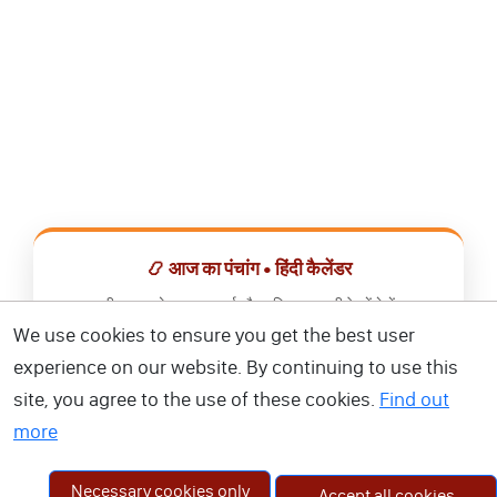
📿 आज का पंचांग • हिंदी कैलेंडर
सभी व्रत, त्योहार, शुभ मुहूर्त और राशिफल एक ही ऐप में देखें।
We use cookies to ensure you get the best user
📅 हिंदी कैलेंडर ऐप डाउनलोड करें
experience on our website. By continuing to use this
site, you agree to the use of these cookies.
Find out
more
Necessary cookies only
Accept all cookies