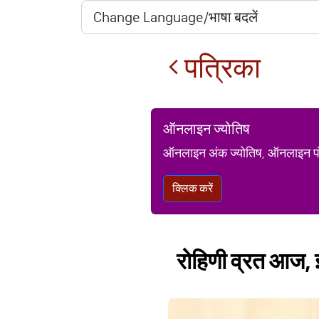
पत्रिका
ऑनलाइन ज्योतिष
ऑनलाइन अंक ज्योतिष, ऑनलाइन पंचां
क्लिक करें
रोहिणी व्रत आज, 