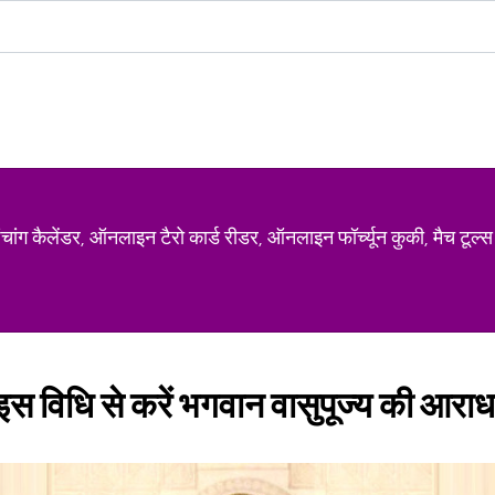
ग कैलेंडर, ऑनलाइन टैरो कार्ड रीडर, ऑनलाइन फॉर्च्यून कुकी, मैच टूल्स
इस विधि से करें भगवान वासुपूज्य की आरा