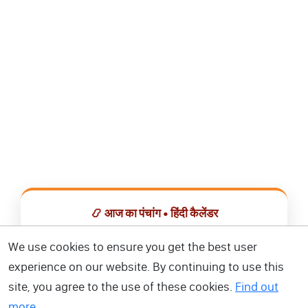
📿 आज का पंचांग • हिंदी कैलेंडर
सभी व्रत, त्योहार, शुभ मुहूर्त और राशिफल एक ही ऐप में देखें।
We use cookies to ensure you get the best user
experience on our website. By continuing to use this
📅 हिंदी कैलेंडर ऐप डाउनलोड करें
site, you agree to the use of these cookies.
Find out
more