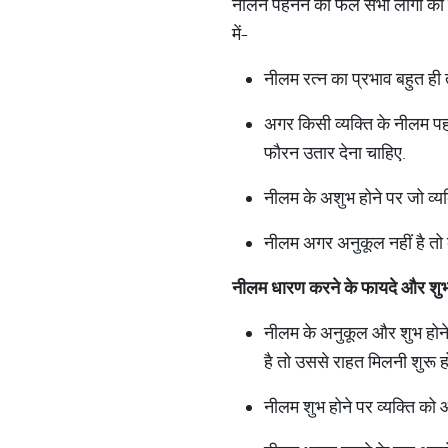
नीलन पहनने का फल सभी लोगों को नही
में-
नीलम रत्न का प्रभाव बहुत ही
अगर किसी व्यक्ति के नीलम पह
फौरन उतार देना चाहिए.
नीलम के अशुभ होने पर जो व्यक
नीलम अगर अनुकूल नहीं है तो ब
नीलम
धारण
करने
के
फायदे
और
शु
नीलम के अनुकूल और शुभ होने 
है तो उससे राहत मिलनी शुरू हो
नीलम शुभ होने पर व्यक्ति को 