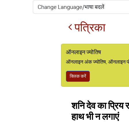
पत्रिका
ऑनलाइन ज्योतिष
ऑनलाइन अंक ज्योतिष, ऑनलाइन पंचां
क्लिक करें
शनि देव का प्रिय 
हाथ भी न लगाएं