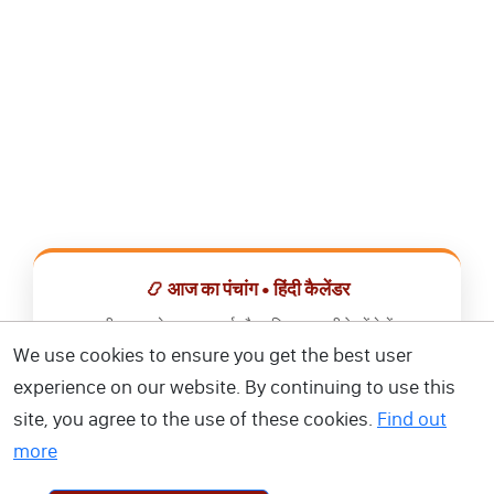
📿 आज का पंचांग • हिंदी कैलेंडर
सभी व्रत, त्योहार, शुभ मुहूर्त और राशिफल एक ही ऐप में देखें।
We use cookies to ensure you get the best user
📅 हिंदी कैलेंडर ऐप डाउनलोड करें
experience on our website. By continuing to use this
site, you agree to the use of these cookies.
Find out
more