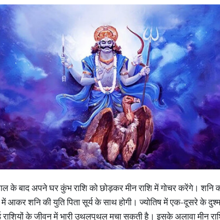
ाल के बाद अपने घर कुंभ राशि को छोड़कर मीन राशि में गोचर करेंगे। शन‍ि क
आकर शनि की युति पिता सूर्य के साथ होगी। ज्‍योतिष में एक-दूसरे के दुश्‍मन 
राशियों के जीवन में भारी उथलपुथल मचा सकती है। इसके अलावा मीन राशि म