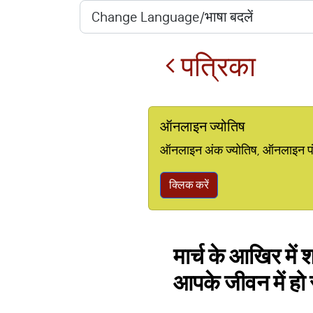
पत्रिका
ऑनलाइन ज्योतिष
ऑनलाइन अंक ज्योतिष, ऑनलाइन पंचां
क्लिक करें
मार्च के आखिर में
आपके जीवन में हो स