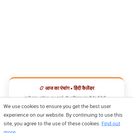
📿 आज का पंचांग • हिंदी कैलेंडर
सभी व्रत, त्योहार, शुभ मुहूर्त और राशिफल एक ही ऐप में देखें।
We use cookies to ensure you get the best user
📅 हिंदी कैलेंडर ऐप डाउनलोड करें
experience on our website. By continuing to use this
site, you agree to the use of these cookies.
Find out
more