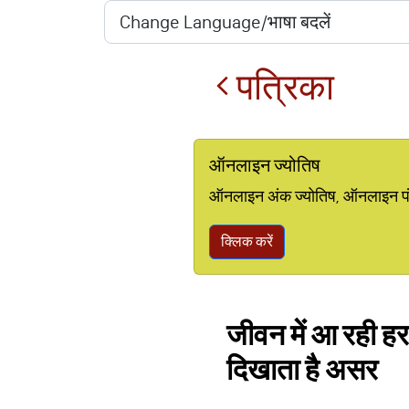
पत्रिका
ऑनलाइन ज्योतिष
ऑनलाइन अंक ज्योतिष, ऑनलाइन पंचां
क्लिक करें
जीवन में आ रही हर 
दिखाता है असर