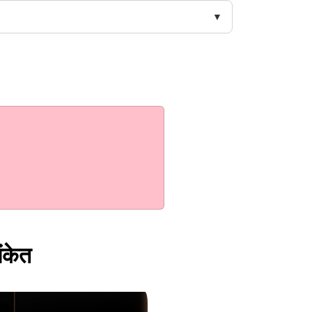
संकेत