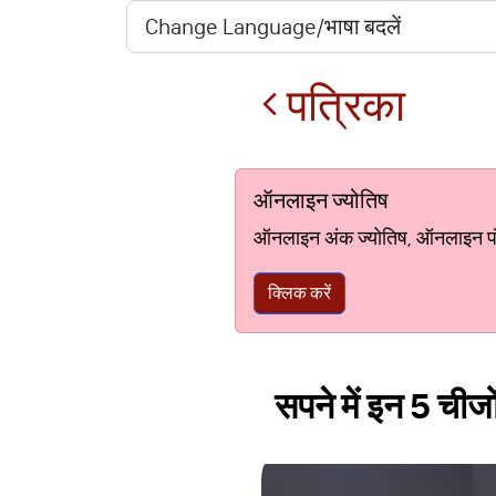
पत्रिका
ऑनलाइन ज्योतिष
ऑनलाइन अंक ज्योतिष, ऑनलाइन पंचां
क्लिक करें
सपने में इन 5 चीजो