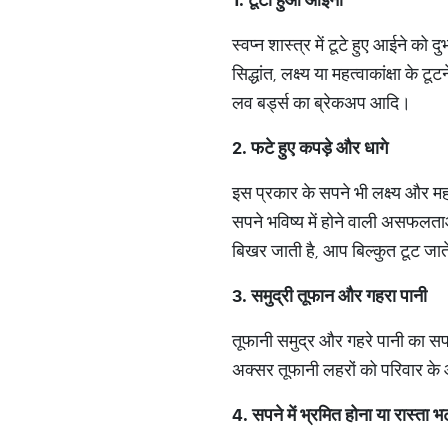
स्वप्न शास्त्र में टूटे हुए आईने क
सिद्धांत, लक्ष्य या महत्वाकांक्षा क
लव बर्ड्स का ब्रेकअप आदि।
2.
फटे
हुए
कपड़े
और
धागे
इस प्रकार के सपने भी लक्ष्य और महत्व
सपने भविष्य में होने वाली असफलत
बिखर जाती है, आप बिल्कुत टूट जात
3.
समुद्री
तूफान
और
गहरा
पानी
तूफानी समुद्र और गहरे पानी का स
अक्सर तूफानी लहरों को परिवार के 
4.
सपने
में
भ्रमित
होना
या
रास्ता
भ