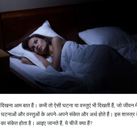
दिखना आम बात हैं। कभी तो ऐसी घटना या वस्तुएं भी दिखती हैं, जो जीवन में
गई घटनाओं और वस्तुओं के अपने-अपने संकेत और अर्थ होते हैं। इस शास्त्र
 का संकेत होता है। आइए जानते हैं, ये चीजें क्या हैं?