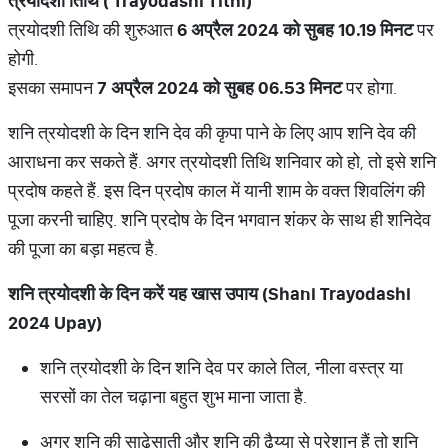
त्रयोदशी
तिथि
( Trayodashi Tithi)
त्रयोदशी तिथि की शुरुआत
6
अप्रैल
2024
को
सुबह
10.19
मिनट
पर
होगी.
इसका समापन
7
अप्रैल
2024
को
सुबह
06.53
मिनट
पर होगा.
शनि त्रयोदशी के दिन शनि देव की कृपा पाने के लिए आप शनि देव की
आराधना कर सकते हैं. अगर त्रयोदशी तिथि शनिवार को हो, तो इसे शनि
प्रदोष कहते हैं. इस दिन प्रदोष काल में यानी शाम के वक्त शिवलिंग की
पूजा करनी चाहिए. शनि प्रदोष के दिन भगवान शंकर के साथ ही शनिदेव
की पूजा का बड़ा महत्व है.
शनि
त्रयोदशी
के
दिन
करें
यह
खास
उपाय
(Shani Trayodashi
2024 Upay)
शनि त्रयोदशी के दिन शनि देव पर काले तिल, नीला वस्त्र या
सरसों का तेल चढ़ाना बहुत शुभ माना जाता है.
अगर शनि की साढ़ेसाती और शनि की ढैय्या से परेशान हैं तो शनि